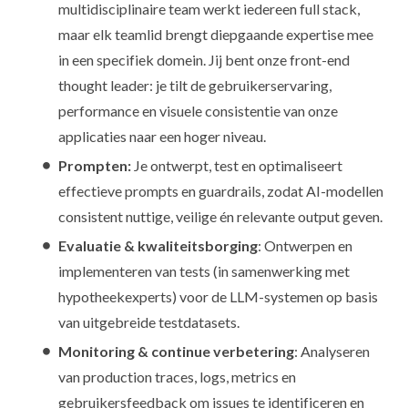
multidisciplinaire team werkt iedereen full stack,
maar elk teamlid brengt diepgaande expertise mee
in een specifiek domein. Jij bent onze front-end
thought leader: je tilt de gebruikerservaring,
performance en visuele consistentie van onze
applicaties naar een hoger niveau.
Prompten:
Je ontwerpt, test en optimaliseert
effectieve prompts en guardrails, zodat AI-modellen
consistent nuttige, veilige én relevante output geven.
Evaluatie & kwaliteitsborging
: Ontwerpen en
implementeren van tests (in samenwerking met
hypotheekexperts) voor de LLM-systemen op basis
van uitgebreide testdatasets.
Monitoring & continue verbetering
: Analyseren
van production traces, logs, metrics en
gebruikersfeedback om issues te identificeren en