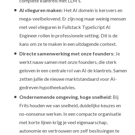
complete klantreis met LLM’s.
AI vlieguren maken:
Het AI domein is kersvers en
mega-veelbelovend. Er zijn nog maar weinig mensen
met veel vlieguren in Fullstack TypeScript AI
Engineer rollen in professionele setting. Dit is de
kans om ze te maken in een uitdagende context.
Directe samenwerking met onze founders:
Je
werkt nauw samen met onze founders, die sterk
geloven in een centrale rol van AI de klantreis. Samen
zetten jullie de nieuwe marktstandaard voor AI-
gedreven hypotheekadvies.
Ondernemende omgeving, hoge snelheid:
Bij
Frits houden we van snelheid, duidelijke keuzes en
no-nonsense werken. In een compacte organisatie
met korte lijnen krijg je veel eigenaarschap,
autonomie en vertrouwen om zelf beslissingen te