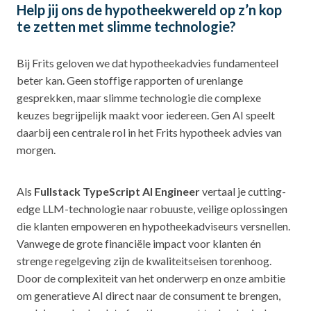
Help jij ons de hypotheekwereld op z’n kop
te zetten met slimme technologie?
Bij Frits geloven we dat hypotheekadvies fundamenteel
beter kan. Geen stoffige rapporten of urenlange
gesprekken, maar slimme technologie die complexe
keuzes begrijpelijk maakt voor iedereen. Gen AI speelt
daarbij een centrale rol in het Frits hypotheek advies van
morgen.
Als
Fullstack TypeScript AI Engineer
vertaal je cutting-
edge LLM-technologie naar robuuste, veilige oplossingen
die klanten empoweren en hypotheekadviseurs versnellen.
Vanwege de grote financiële impact voor klanten én
strenge regelgeving zijn de kwaliteitseisen torenhoog.
Door de complexiteit van het onderwerp en onze ambitie
om generatieve AI direct naar de consument te brengen,