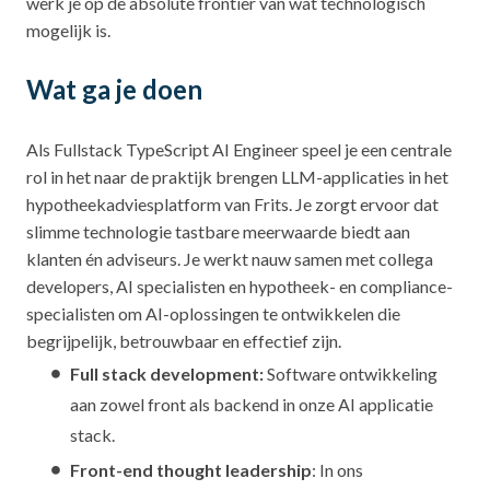
werk je op de absolute frontier van wat technologisch
mogelijk is.
Wat ga je doen
Als Fullstack TypeScript AI Engineer speel je een centrale
rol in het naar de praktijk brengen LLM-applicaties in het
hypotheekadviesplatform van Frits. Je zorgt ervoor dat
slimme technologie tastbare meerwaarde biedt aan
klanten én adviseurs. Je werkt nauw samen met collega
developers, AI specialisten en hypotheek- en compliance-
specialisten om AI-oplossingen te ontwikkelen die
begrijpelijk, betrouwbaar en effectief zijn.
Full stack development:
Software ontwikkeling
aan zowel front als backend in onze AI applicatie
stack.
Front-end thought leadership
: In ons