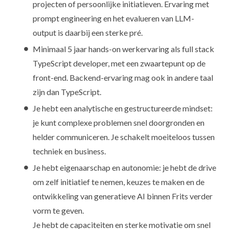
projecten of persoonlijke initiatieven. Ervaring met
prompt engineering en het evalueren van LLM-
output is daarbij een sterke pré.
Minimaal 5 jaar hands-on werkervaring als full stack
TypeScript developer, met een zwaartepunt op de
front-end. Backend-ervaring mag ook in andere taal
zijn dan TypeScript.
Je hebt een analytische en gestructureerde mindset:
je kunt complexe problemen snel doorgronden en
helder communiceren. Je schakelt moeiteloos tussen
techniek en business.
Je hebt eigenaarschap en autonomie: je hebt de drive
om zelf initiatief te nemen, keuzes te maken en de
ontwikkeling van generatieve AI binnen Frits verder
vorm te geven.
Je hebt de capaciteiten en sterke motivatie om snel