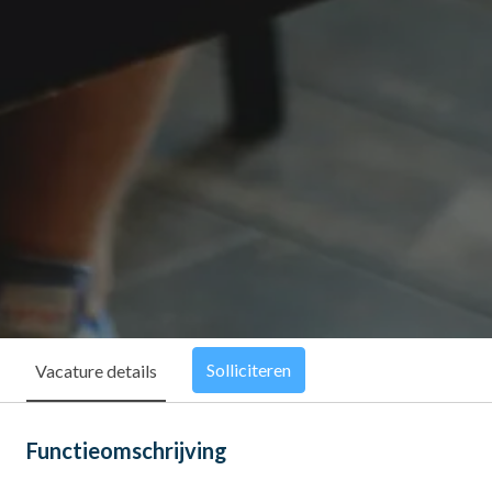
Solliciteren
Vacature details
Functieomschrijving