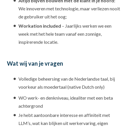
Altijd blijven bouwen met de klant in je hoofd:
We innoveren met technologie, maar verliezen nooit
de gebruiker uit het oog;
Workation included
– Jaarlijks werken we een
week met het hele team vanaf een zonnige,
inspirerende locatie.
Wat wij van je vragen
Volledige beheersing van de Nederlandse taal, bij
voorkeur als moedertaal (native Dutch only)
WO werk- en denkniveau, idealiter met een beta
achtergrond
Je hebt aantoonbare interesse en affiniteit met
LLM’s, wat kan blijken uit werkervaring, eigen