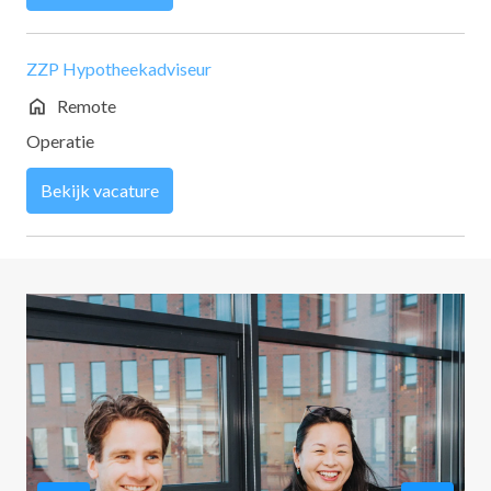
ZZP Hypotheekadviseur
Remote
Operatie
Bekijk vacature