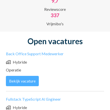
9,7
Reviewscore
337
Vrijmibo's
Open vacatures
Back Office Support Medewerker
Hybride
Operatie
Bekijk vacature
Fullstack TypeScript AI Engineer
Hybride